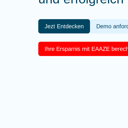
Jezt Entdecken
Demo anfor
Ihre Ersparnis mit EAAZE berec