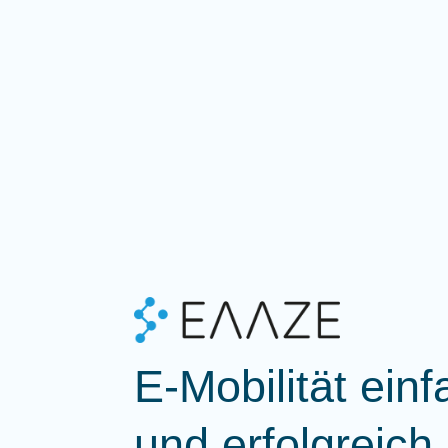
E-Mobilität einf
und erfolgreich